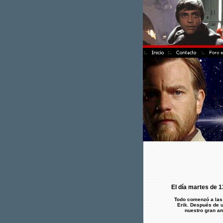
El día martes de 1
Todo comenzó a las 
Erik. Después de u
nuestro gran am